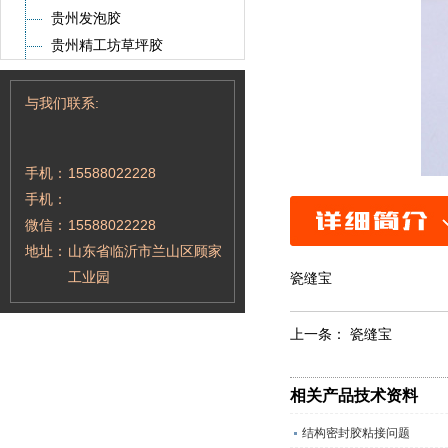
贵州发泡胶
贵州精工坊草坪胶
与我们联系:
手机：
15588022228
手机：
微信：
15588022228
地址：
山东省临沂市兰山区顾家
工业园
瓷缝宝
上一条：
瓷缝宝
相关产品技术资料
结构密封胶粘接问题