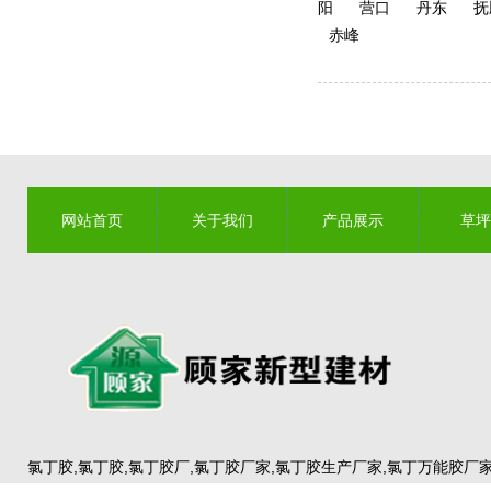
阳
营口
丹东
抚
赤峰
网站首页
关于我们
产品展示
草坪
联系我们
氯丁胶,氯丁胶,氯丁胶厂,氯丁胶厂家,氯丁胶生产厂家,氯丁万能胶厂